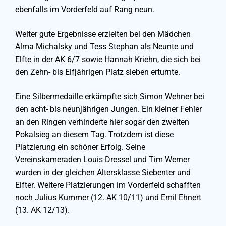
ebenfalls im Vorderfeld auf Rang neun.
Weiter gute Ergebnisse erzielten bei den Mädchen
Alma Michalsky und Tess Stephan als Neunte und
Elfte in der AK 6/7 sowie Hannah Kriehn, die sich bei
den Zehn- bis Elfjährigen Platz sieben erturnte.
Eine Silbermedaille erkämpfte sich Simon Wehner bei
den acht- bis neunjährigen Jungen. Ein kleiner Fehler
an den Ringen verhinderte hier sogar den zweiten
Pokalsieg an diesem Tag. Trotzdem ist diese
Platzierung ein schöner Erfolg. Seine
Vereinskameraden Louis Dressel und Tim Werner
wurden in der gleichen Altersklasse Siebenter und
Elfter. Weitere Platzierungen im Vorderfeld schafften
noch Julius Kummer (12. AK 10/11) und Emil Ehnert
(13. AK 12/13).