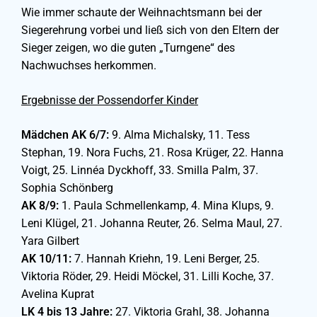
Wie immer schaute der Weihnachtsmann bei der
Siegerehrung vorbei und ließ sich von den Eltern der
Sieger zeigen, wo die guten „Turngene“ des
Nachwuchses herkommen.
Ergebnisse der Possendorfer Kinder
Mädchen AK 6/7:
9. Alma Michalsky, 11. Tess
Stephan, 19. Nora Fuchs, 21. Rosa Krüger, 22. Hanna
Voigt, 25. Linnéa Dyckhoff, 33. Smilla Palm, 37.
Sophia Schönberg
AK 8/9:
1. Paula Schmellenkamp, 4. Mina Klups, 9.
Leni Klügel, 21. Johanna Reuter, 26. Selma Maul, 27.
Yara Gilbert
AK 10/11:
7. Hannah Kriehn, 19. Leni Berger, 25.
Viktoria Röder, 29. Heidi Möckel, 31. Lilli Koche, 37.
Avelina Kuprat
LK 4 bis 13 Jahre:
27. Viktoria Grahl, 38. Johanna