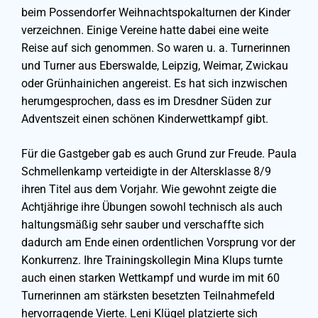
beim Possendorfer Weihnachtspokalturnen der Kinder
verzeichnen. Einige Vereine hatte dabei eine weite
Reise auf sich genommen. So waren u. a. Turnerinnen
und Turner aus Eberswalde, Leipzig, Weimar, Zwickau
oder Grünhainichen angereist. Es hat sich inzwischen
herumgesprochen, dass es im Dresdner Süden zur
Adventszeit einen schönen Kinderwettkampf gibt.
Für die Gastgeber gab es auch Grund zur Freude. Paula
Schmellenkamp verteidigte in der Altersklasse 8/9
ihren Titel aus dem Vorjahr. Wie gewohnt zeigte die
Achtjährige ihre Übungen sowohl technisch als auch
haltungsmäßig sehr sauber und verschaffte sich
dadurch am Ende einen ordentlichen Vorsprung vor der
Konkurrenz. Ihre Trainingskollegin Mina Klups turnte
auch einen starken Wettkampf und wurde im mit 60
Turnerinnen am stärksten besetzten Teilnahmefeld
hervorragende Vierte. Leni Klügel platzierte sich